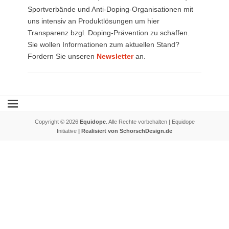
Sportverbände und Anti-Doping-Organisationen mit
uns intensiv an Produktlösungen um hier
Transparenz bzgl. Doping-Prävention zu schaffen.
Sie wollen Informationen zum aktuellen Stand?
Fordern Sie unseren
Newsletter
an.
Copyright © 2026
Equidope
. Alle Rechte vorbehalten | Equidope
Initiative
| Realisiert von SchorschDesign.de