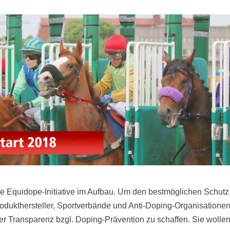
 die Equidope-Initiative im Aufbau. Um den bestmöglichen Schut
rodukthersteller, Sportverbände und Anti-Doping-Organisationen
r Transparenz bzgl. Doping-Prävention zu schaffen. Sie wolle