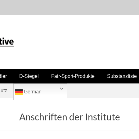
ler
D-Siegel
Fair-Sport-Produkte
Substanzliste
utz
German
Anschriften der Institute