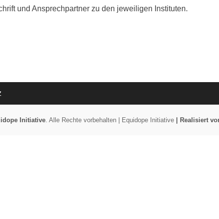
chrift und Ansprechpartner zu den jeweiligen Instituten.
z
idope Initiative
. Alle Rechte vorbehalten | Equidope Initiative
| Realisiert 