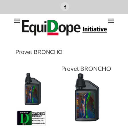
Facebook
Equidope Initiative
Provet BRONCHO
Provet BRONCHO