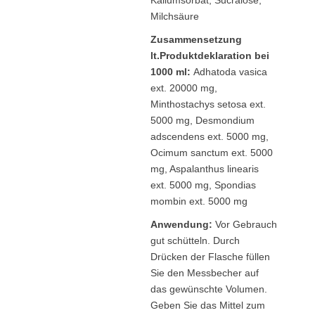
Kaliumsorbat, Sucralose,
Milchsäure
Zusammensetzung
lt.Produktdeklaration bei
1000 ml:
Adhatoda vasica
ext. 20000 mg,
Minthostachys setosa ext.
5000 mg, Desmondium
adscendens ext. 5000 mg,
Ocimum sanctum ext. 5000
mg, Aspalanthus linearis
ext. 5000 mg, Spondias
mombin ext. 5000 mg
Anwendung:
Vor Gebrauch
gut schütteln. Durch
Drücken der Flasche füllen
Sie den Messbecher auf
das gewünschte Volumen.
Geben Sie das Mittel zum