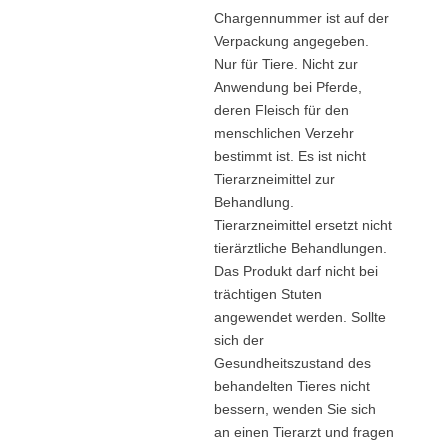
Chargennummer ist auf der
Verpackung angegeben.
Nur für Tiere. Nicht zur
Anwendung bei Pferde,
deren Fleisch für den
menschlichen Verzehr
bestimmt ist. Es ist nicht
Tierarzneimittel zur
Beh
an
dlung.
Tierarzneimittel ersetzt nicht
tierärztliche Beh
an
dlungen.
Das Produkt darf nicht bei
trächtigen Stuten
angewendet werden. Sollte
sich der
Gesundheitszustand des
behandelten Tieres nicht
bessern, wenden Sie sich
an einen Tierarzt und fragen