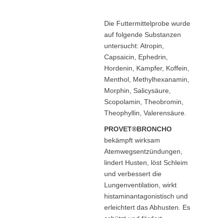
Die Futtermittelprobe wurde
auf folgende Substanzen
untersucht: Atropin,
Capsaicin, Ephedrin,
Hordenin, Kampfer, Koffein,
Menthol, Methylhexanamin,
Morphin, Salicysäure,
Scopolamin, Theobromin,
Theophyllin, Valerensäure.
PROVET®BRONCHO
bekämpft wirksam
Atemwegsentzündungen,
lindert Husten, löst Schleim
und verbessert die
Lungenventilation, wirkt
histaminantagonistisch und
erleichtert das Abhusten. Es