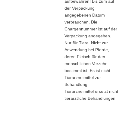
aufbewahren! Bis zum auf
der Verpackung
angegebenen Datum
verbrauchen. Die
Chargennummer ist auf der
Verpackung angegeben.
Nur für Tiere. Nicht zur
Anwendung bei Pferde,
deren Fleisch für den
menschlichen Verzehr
bestimmt ist. Es ist nicht
Tierarzneimittel zur
Beh
an
dlung.
Tierarzneimittel ersetzt nicht
tierärztliche Beh
an
dlungen.