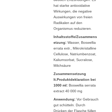
hat starke antioxidative
Wirkungen, die negative
Auswirkungen von freien
Radikalen auf den
Organismus reduzieren.
Inhaltsstoffe/Zusammens
etzung:
Wasser, Boswellia
errata extr., Mikrokristalline
Cellulose, Natriumbenzoat,
Kaliumsorbat, Sucralose,
Milchsäure
Zusammensetzung
lt.Produktdeklaration bei
1000 ml:
Boswellia serrata
extract 40 000 mg
Anwendung:
Vor Gebrauch
gut schütteln. Durch
Drücken der Flasche füllen