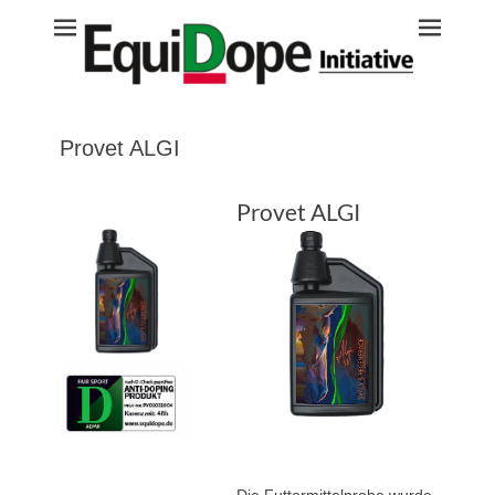
Equidope
Provet ALGI
Provet ALGI