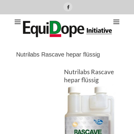
Facebook
Equidope Initiative
Nutrilabs Rascave hepar flüssig
Nutrilabs Rascave
hepar flüssig