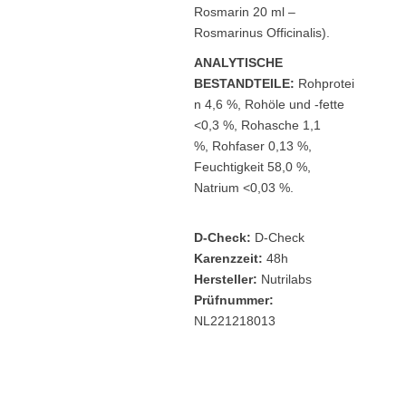
Rosmarin 20 ml –
Rosmarinus Officinalis).
ANALYTISCHE
BESTANDTEILE:
Rohprotei
n 4,6 %, Rohöle und -fette
<0,3 %, Rohasche 1,1
%, Rohfaser 0,13 %,
Feuchtigkeit 58,0 %,
Natrium <0,03 %.
D-Check:
D-Check
Karenzzeit:
48h
Hersteller:
Nutrilabs
Prüfnummer:
NL221218013