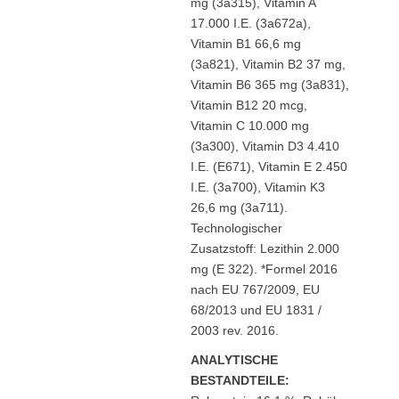
mg (3a315), Vitamin A
17.000 I.E. (3a672a),
Vitamin B1 66,6 mg
(3a821), Vitamin B2 37 mg,
Vitamin B6 365 mg (3a831),
Vitamin B12 20 mcg,
Vitamin C 10.000 mg
(3a300), Vitamin D3 4.410
I.E. (E671), Vitamin E 2.450
I.E. (3a700), Vitamin K3
26,6 mg (3a711).
Technologischer
Zusatzstoff: Lezithin 2.000
mg (E 322). *Formel 2016
nach EU 767/2009, EU
68/2013 und EU 1831 /
2003 rev. 2016.
ANALYTISCHE
BESTANDTEILE: