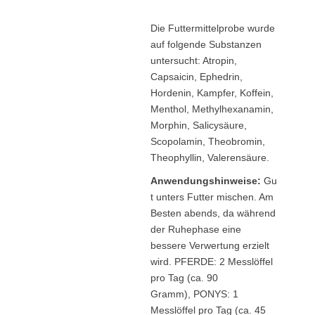
Die Futtermittelprobe wurde
auf folgende Substanzen
untersucht: Atropin,
Capsaicin, Ephedrin,
Hordenin, Kampfer, Koffein,
Menthol, Methylhexanamin,
Morphin, Salicysäure,
Scopolamin, Theobromin,
Theophyllin, Valerensäure.
Anwendungshinweise:
Gu
t unters Futter mischen. Am
Besten abends, da während
der Ruhephase eine
bessere Verwertung erzielt
wird. PFERDE: 2 Messlöffel
pro Tag (ca. 90
Gramm), PONYS: 1
Messlöffel pro Tag (ca. 45