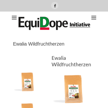
Facebook
Equidope Initiative
Ewalia Wildfruchtherzen
Ewalia
Wildfruchtherzen