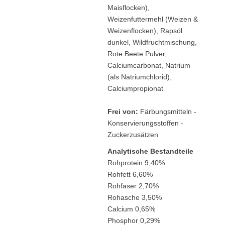
Maisflocken),
Weizenfuttermehl (Weizen &
Weizenflocken), Rapsöl
dunkel, Wildfruchtmischung,
Rote Beete Pulver,
Calciumcarbonat, Natrium
(als Natriumchlorid),
Calciumpropionat
Frei von:
Färbungsmitteln -
Konservierungsstoffen -
Zuckerzusätzen
Analytische Bestandteile
Rohprotein 9,40%
Rohfett 6,60%
Rohfaser 2,70%
Rohasche 3,50%
Calcium 0,65%
Phosphor 0,29%