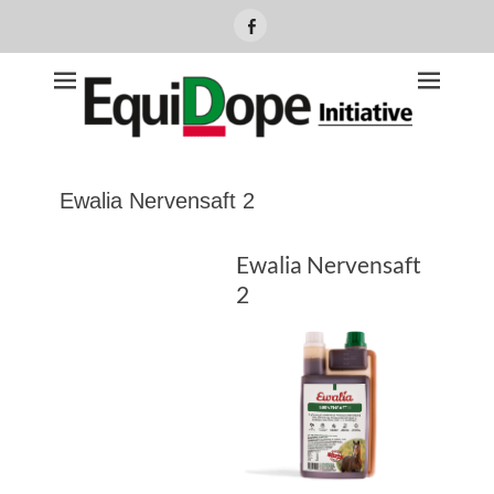
Facebook
Initiative
Ewalia Nervensaft 2
Ewalia Nervensaft
2