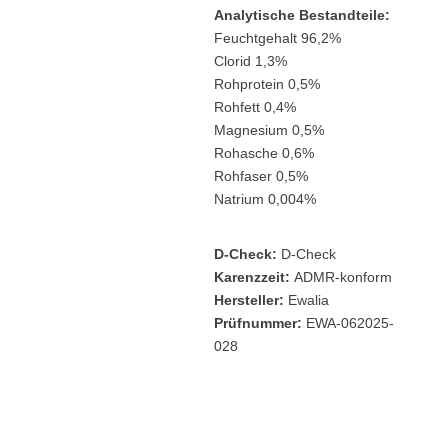
Analytische Bestandteile:
Feuchtgehalt 96,2%
Clorid 1,3%
Rohprotein 0,5%
Rohfett 0,4%
Magnesium 0,5%
Rohasche 0,6%
Rohfaser 0,5%
Natrium 0,004%
D-Check:
D-Check
Karenzzeit:
ADMR-konform
Hersteller:
Ewalia
Prüfnummer:
EWA-062025-
028