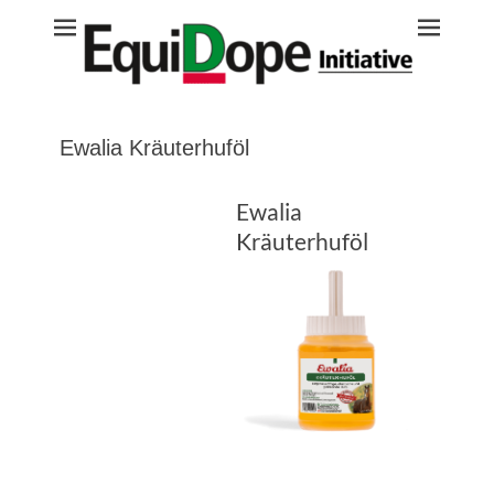
Equidope
Ewalia Kräuterhuföl
Ewalia
Kräuterhuföl