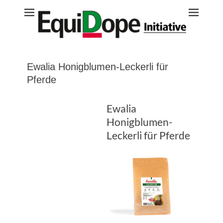
Equidope
Ewalia Honigblumen-Leckerli für
Pferde
Ewalia
Honigblumen-
Leckerli für Pferde