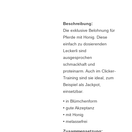
Beschreibung:
Die exklusive Belohnung für
Pferde mit Honig. Diese
einfach zu dosierenden
Leckerli sind
ausgesprochen
schmackhaft und
proteinarm. Auch im Clicker-
Training sind sie ideal, zum
Beispiel als Jackpot,
einsetzbar.
• in Blümchenform
• gute Akzeptanz
• mit Honig
• melassefrei
Zusammensetzung: