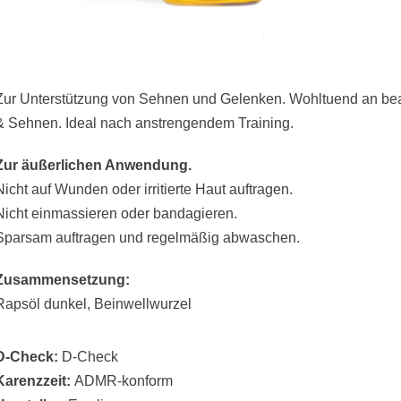
Zur Unterstützung von Sehnen und Gelenken. Wohltuend an b
& Sehnen. Ideal nach anstrengendem Training.
Zur äußerlichen Anwendung.
Nicht auf Wunden oder irritierte Haut auftragen.
Nicht einmassieren oder bandagieren.
Sparsam auftragen und regelmäßig abwaschen.
Zusammensetzung:
Rapsöl dunkel, Beinwellwurzel
D-Check:
D-Check
Karenzzeit:
ADMR-konform