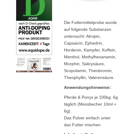
Die Futtermittelprobe wurde
auf folgende Substanzen
untersucht: Atropin,
Capsaicin, Ephedrin,
Hordenin, Kampfer, Koffein,
Menthol, Methylhexanamin,
Morphin, Salicysäure,
Scopolamin, Theobromin,
Theophyllin, Valerensäure.
Anwendungshinweise:
Pferde & Ponys je 100kg: 6g
täglich (Messbecher 10ml =
6g).
Das Pulver einfach unter
das Futter mischen.